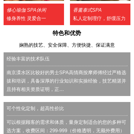
修心瑜伽 SPA休闲
香薰泰式SPA
修身养性 灵爱合一
私人定制理疗，舒缓压力
特色和优势
娴熟的技艺、安全保障、方便快捷、保证满意
经验丰富的技术队伍
南京溧水区比较好的男士SPA高情商按摩师傅经过严格选
拔和培训，具备深厚的行业知识和实操经验，技艺精湛并
且持有相关资质证明，正…
可个性化定制，超高性价比
可以根据顾客的需求和体质，量身定制适合的您的多种可
选方案，收费区间：299-999（价格透明，无额外费用）