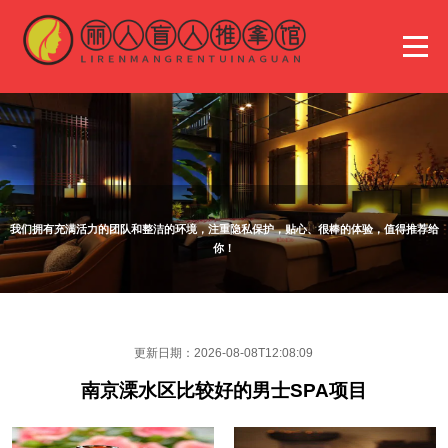
南京溧水区比较好的男士SPA
我们拥有‌充满活力的团队和整洁的环境，注重隐私保护，贴心、很棒的体验，值得推荐给
主要有精油SPA、背部放松、舒适康体、推拿理疗等
你！
更新日期：2026-08-08T12:08:09
南京溧水区比较好的男士SPA项目