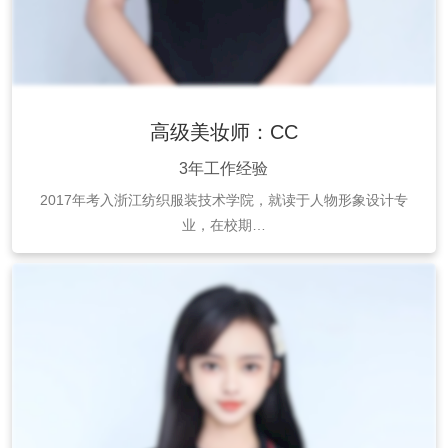
高级美妆师：CC
3年工作经验
2017年考入浙江纺织服装技术学院，就读于人物形象设计专
业，在校期…