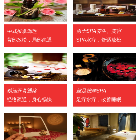
中式推拿调理
男士SPA养生、美容
背部放松，局部疏通
SPA水疗，舒适放松
精油开背通络
丝足按摩SPA
经络疏通，身心畅快
足疗水疗，改善睡眠