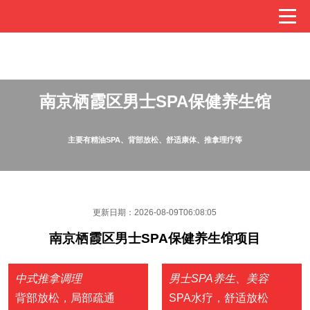
南京栖霞区男士SPA保健养生馆
主要有精油SPA、背部放松、舒适康体、推拿理疗等
更新日期：2026-08-09T06:08:05
南京栖霞区男士SPA保健养生馆项目
中式推拿调理
男士SPA养生、美容
背部放松，局部疏通
SPA水疗，舒适放松